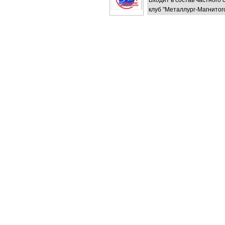
Входит в состав частного
клуб "Металлург-Магнитого