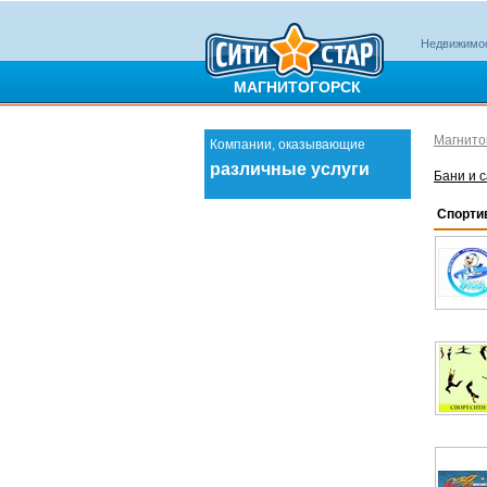
Недвижимо
МАГНИТОГОРСК
Магнито
Компании, оказывающие
различные услуги
Бани и 
Спорти