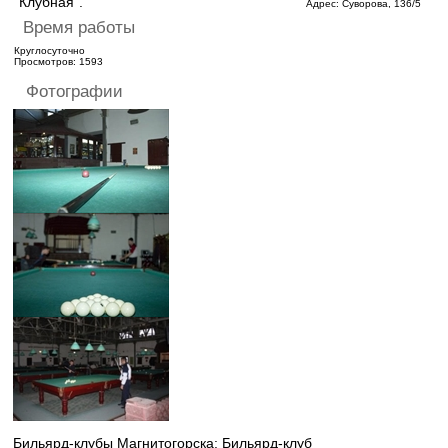
"Клубная".
Адрес:
Суворова, 136/5
Время работы
Круглосуточно
Просмотров: 1593
Фотографии
Бильярд-клубы Магнитогорска: Бильярд-клуб