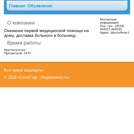
Главная
Объявления
Контактная
О компании
информация
Осн. тел.:
(3519)
483117,482030
Оказание первой медицинской помощи на
Адрес:
Шоссейная,1
дому, доставка больного в больницу.
Время работы
Круглосуточно
Просмотров: 1370
Все права защищены
© 2019 «СитиСтар - Недвижимость»