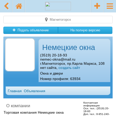
Магнитогорск
Подать объявление
На полную версию
Немецкие окна
(3519) 20-18-93
nemec-okna@mail.ru
г.Магнитогорск, пр.Карла Маркса, 108
нет сайта,
создать сайт
Окна и двери
Номер профиля: 63934
Главная
Объявления
Контактная
О компании
информация
Осн. тел.:
(3519) 20-
18-93
Торговая компания Немецкие окна
Доп. тел.:
8-951-240-