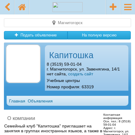
Магнитогорск
Подать объявление
На полную версию
Капитошка
8 (3519) 59-01-04
г. Магнитогорск, ул. Завенягина, 14/1
нет сайта,
создать сайт
Учебные центры
Номер профиля: 63319
Главная
Объявления
Контактная
О компании
информация
Осн. тел.:
8 (3519)
59-01-04
Семейный клуб "Капитошка" приглашает на
Адрес:
г.
занятия в группах иностранных языков, а также в
Магнитогорск, ул.
Завенягина, 14/1