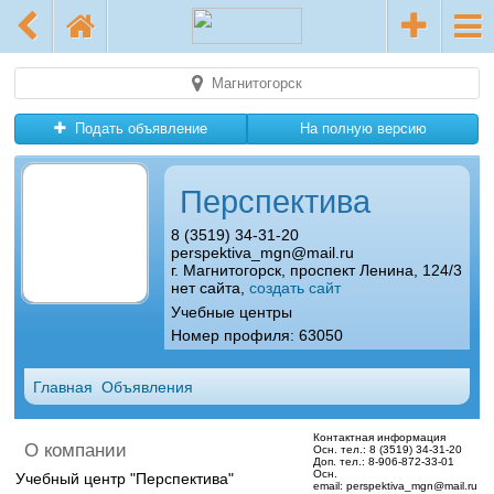
Магнитогорск
Подать объявление
На полную версию
Перспектива
8 (3519) 34-31-20
perspektiva_mgn@mail.ru
г. Магнитогорск, проспект Ленина, 124/3
нет сайта,
создать сайт
Учебные центры
Номер профиля: 63050
Главная
Объявления
Контактная информация
О компании
Осн. тел.:
8 (3519) 34-31-20
Доп. тел.:
8-906-872-33-01
Осн.
Учебный центр "Перспектива"
email:
perspektiva_mgn@mail.ru