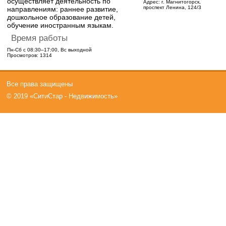
осуществляет деятельность по
Адрес:
г. Магнитогорск,
проспект Ленина, 124/3
направлениям: раннее развитие,
дошкольное образование детей,
обучение иностранным языкам.
Время работы
Пн-Сб с 08:30–17:00, Вс выходной
Просмотров: 1314
Все права защищены
© 2019 «СитиСтар - Недвижимость»