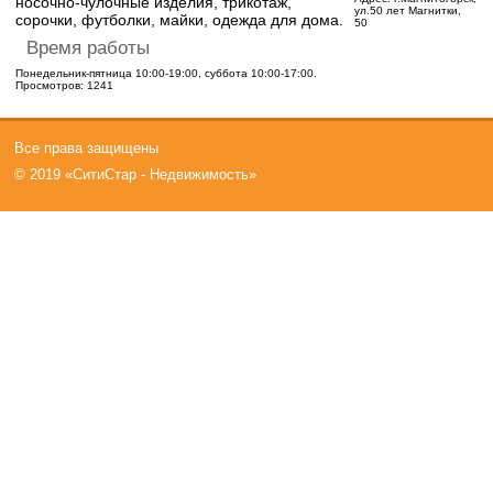
носочно-чулочные изделия, трикотаж,
ул.50 лет Магнитки,
сорочки, футболки, майки, одежда для дома.
50
Время работы
Понедельник-пятница 10:00-19:00, суббота 10:00-17:00.
Просмотров: 1241
Все права защищены
© 2019 «СитиСтар - Недвижимость»