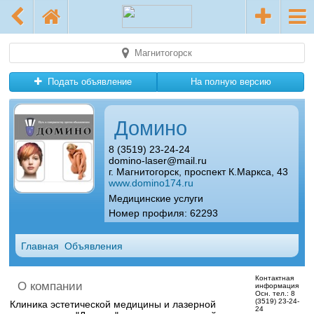
Магнитогорск
Подать объявление
На полную версию
Домино
8 (3519) 23-24-24
domino-laser@mail.ru
г. Магнитогорск, проспект К.Маркса, 43
www.domino174.ru
Медицинские услуги
Номер профиля: 62293
Главная
Объявления
Контактная
О компании
информация
Осн. тел.:
8
(3519) 23-24-
Клиника эстетической медицины и лазерной
24