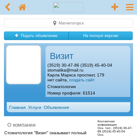
Магнитогорск
Подать объявление
На полную версию
Визит
(3519) 30-47-86 (3519) 45-40-04
stomatika@mail.ru
Карла Маркса проспект, 179
нет сайта,
создать сайт
Стоматологии
Номер профиля: 61514
Главная
Услуги
Объявления
Контактная
О компании
информация
Осн. тел.:
(3519) 30-47-
86 (3519) 45-40-04
Стоматология "Визит" оказывает полный
Осн.