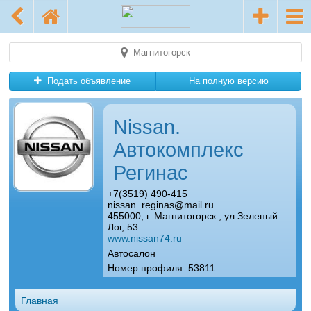
Магнитогорск
Подать объявление
На полную версию
Nissan.
Автокомплекс
Регинас
+7(3519) 490-415
nissan_reginas@mail.ru
455000, г. Магнитогорск , ул.Зеленый
Лог, 53
www.nissan74.ru
Автосалон
Номер профиля: 53811
Главная