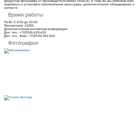
кредитная программа от производителя Nissan Finance). К тому же мы поможем Вам
подобрать и установить оригинальные аксессуары, дополнительное оборудование и
запчасти.
Время работы
Пн-Вс С 9:00 до 20:00
Просмотров: 13204
Дополнительная контактная информация
Доп. тел.:
+7(3519) 418-418
Доп. тел.:
Факс: +7(3519) 462-024
Фотографии