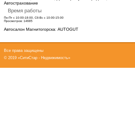
Автострахование
Время работы
Пн-Пт с 10:00-18:00, Сб-Вс с 10:00-15:00
Просмотров: 14685
Автосалон Магнитогорска: AUTOGUT
Все права защищены
© 2019 «СитиСтар - Недвижимость»