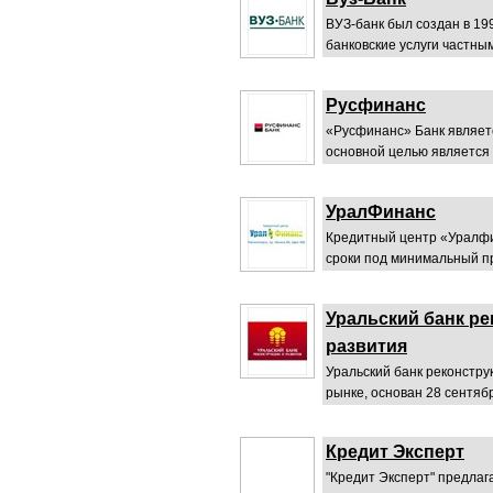
ВУЗ-банк был создан в 19
банковские услуги частны
Русфинанс
«Русфинанс» Банк являетс
основной целью является 
УралФинанс
Кредитный центр «Уралфи
сроки под минимальный п
Уральский банк ре
развития
Уральский банк реконстру
рынке, основан 28 сентября
Кредит Эксперт
"Кредит Эксперт" предлаг