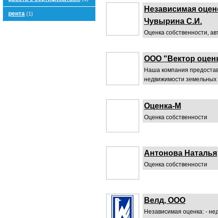
Независимая оцен
рента
(1)
Чувырина С.И.
Оценка собственности, ав
ООО "Вектор оцен
Наша компания предостав
недвижимости земельных у
Оценка-М
Оценка собственности
Антонова Наталья
Оценка собственности
Велд, ООО
Независимая оценка: - недв