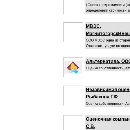
I.Оценка недвижимости (ж
определении стоимости зал
МВЭС,
МагнитогорскВне
ООО МВЭС одна из старе
Оказывает услуги по оценке
Альтернатива, ОО
Оценка собственности, ав
Независимая оцен
Рыбакова Г.Ф.
Оценка собственности, Ав
Оценочная компан
С.В.