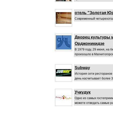
отель "Золотая Ю
Современный четырехэтаж
Дворец культуры м
Орджоникидзе
В 1979 году, 29 июня, на 
произошло в Магнитогорске
Subway
История сети ресторанов
день насчитывает более 34
Учкудук
Одно из самых гостеприимн
можете отведать самые р