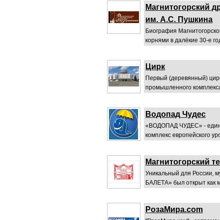
Магнитогорский д
им. А.С. Пушкина
Биография Магнитогорског
корнями в далёкие 30-е год
Цирк
Первый (деревянный) цир
промышленного комплекса 
Водопад Чудес
«ВОДОПАД ЧУДЕС» - един
комплекс европейского ур
Магнитогорский т
Уникальный для России
БАЛЕТА» был открыт как м
РозаМира.com