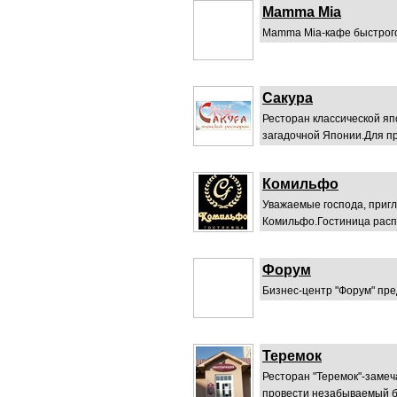
Mamma Mia
Mamma Mia-кафе быстрого
Сакура
Ресторан классической яп
загадочной Японии.Для пр
Комильфо
Уважаемые господа, пригл
Комильфо.Гостиница распо
Форум
Бизнес-центр "Форум" пре
Теремок
Ресторан "Теремок"-замеч
провести незабываемый ба