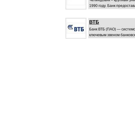
Челиндбанк – крупный уни
1990 году. Банк предостав
ВТБ
Банк ВТБ (ПАО) — систем
ключевым звеном банковск